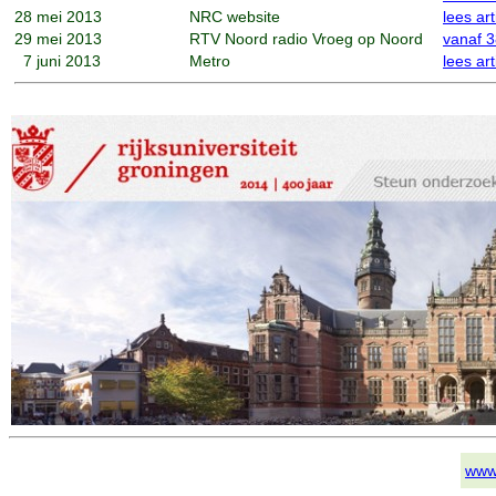
28
mei 2013
NRC website
lees art
29
mei 2013
RTV Noord radio Vroeg op Noord
vanaf 3
7
juni 2013
Metro
lees art
www