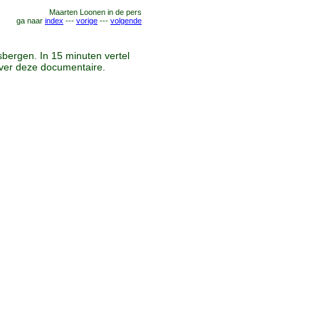
Maarten Loonen
in de
pers
ga naar
index
---
vorige
---
volgende
bergen. In 15 minuten vertel
ver deze documentaire.