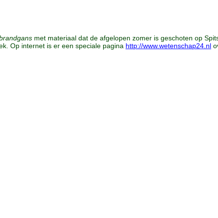
 brandgans
met materiaal dat de afgelopen zomer is geschoten op Spits
ek. Op internet is er een speciale pagina
http://www.wetenschap24.nl
o