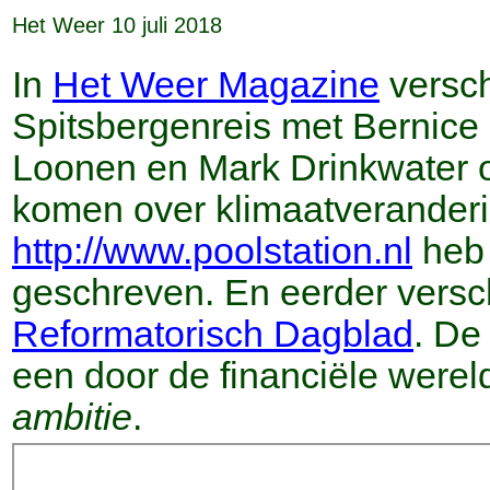
Het Weer 10 juli 2018
In
Het Weer Magazine
versch
Spitsbergenreis met Bernic
Loonen en Mark Drinkwater o
komen over klimaatveranderi
http://www.poolstation.nl
heb 
geschreven. En eerder versch
Reformatorisch Dagblad
. De
een door de financiële were
ambitie
.