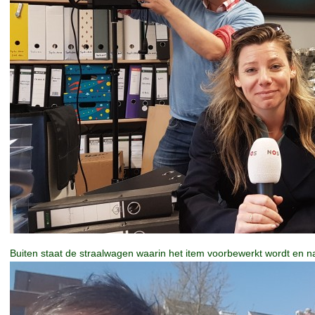
Buiten staat de straalwagen waarin het item voorbewerkt wordt en na