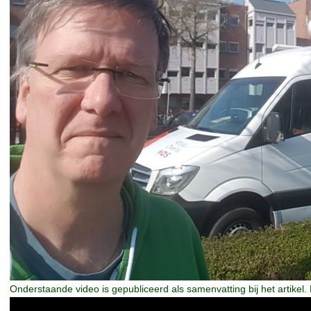
Onderstaande video is gepubliceerd als samenvatting bij het artikel. H