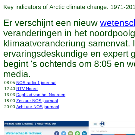
Key indicators of Arctic climate change: 1971-201
Er verschijnt een nieuw
wetensch
veranderingen in het noordpoolg
klimaatveranderiung samenvat. 
ervaringsdeskundige en expert 
begint 's ochtends om 8:05 en wo
media.
08:05
NOS radio 1 journaal
12:40
RTV Noord
13:03
Dagblad van het Noorden
18:00
Zes uur NOS journaal
20:00
Acht uur NOS journaal