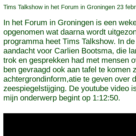
Tims Talkshow in het Forum in Groningen 23 febr
In het Forum in Groningen is een wek
opgenomen wat daarna wordt uitgezon
programma heet Tims Talkshow. In de t
aandacht voor Carlien Bootsma, die 
trok en gesprekken had met mensen ove
ben gevraagd ook aan tafel te komen z
achtergrondinform,atie te geven over 
zeespiegelstijging. De youtube video i
mijn onderwerp begint op 1:12:50.