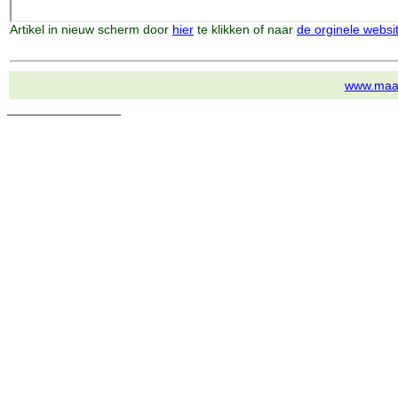
Artikel in nieuw scherm door
hier
te klikken of naar
de orginele websi
www.maar
________________