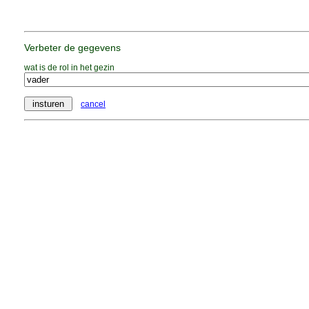
Verbeter de gegevens
wat is de rol in het gezin
cancel