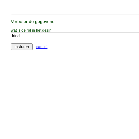
Verbeter de gegevens
wat is de rol in het gezin
cancel