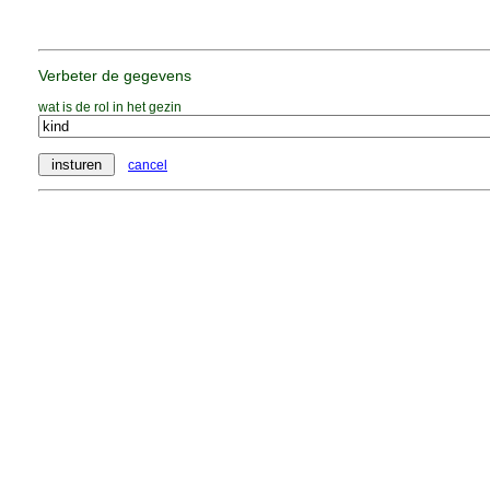
Verbeter de gegevens
wat is de rol in het gezin
cancel