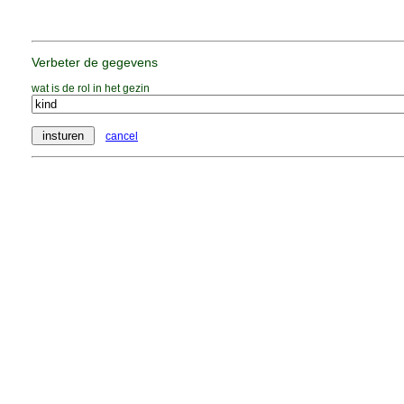
Verbeter de gegevens
wat is de rol in het gezin
cancel