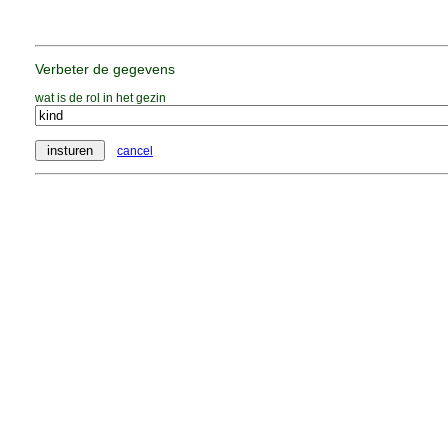
Verbeter de gegevens
wat is de rol in het gezin
cancel