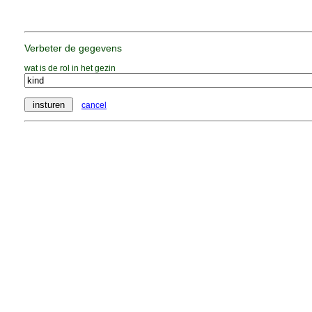
Verbeter de gegevens
wat is de rol in het gezin
cancel