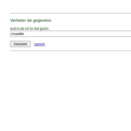
Verbeter de gegevens
wat is de rol in het gezin
cancel