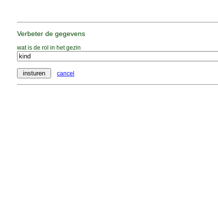
Verbeter de gegevens
wat is de rol in het gezin
cancel