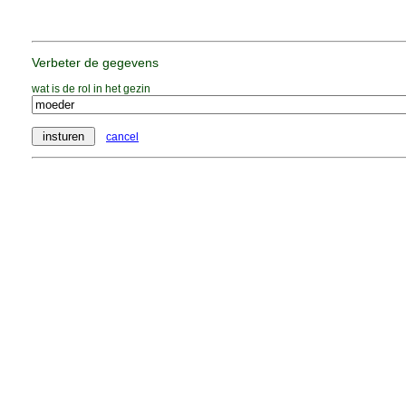
Verbeter de gegevens
wat is de rol in het gezin
cancel