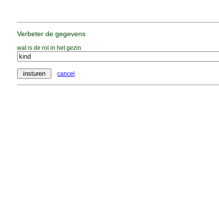
Verbeter de gegevens
wat is de rol in het gezin
cancel