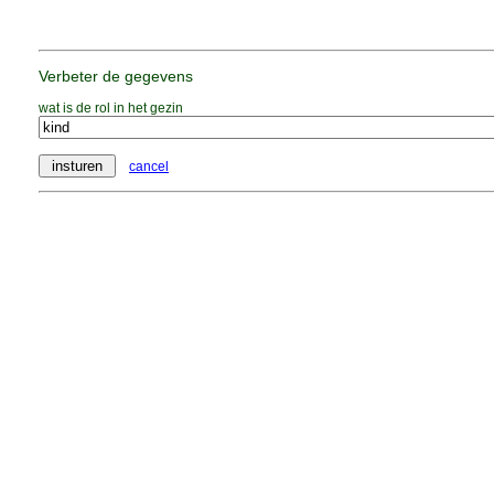
Verbeter de gegevens
wat is de rol in het gezin
cancel