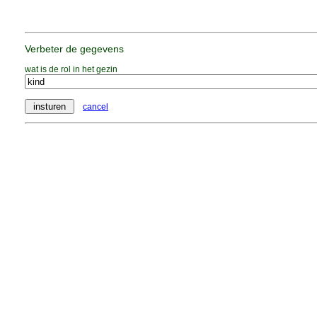
Verbeter de gegevens
wat is de rol in het gezin
cancel