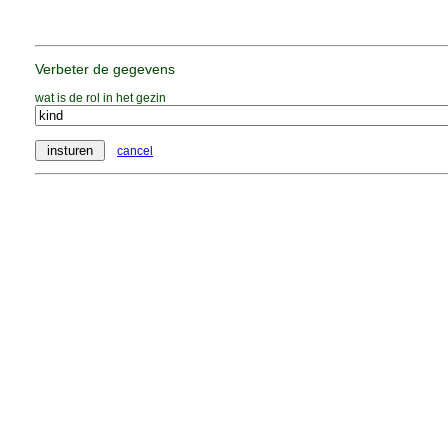
Verbeter de gegevens
wat is de rol in het gezin
cancel