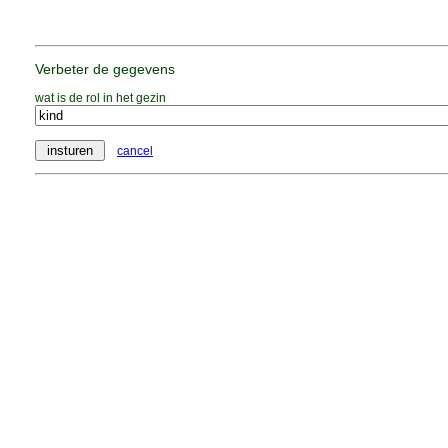
Verbeter de gegevens
wat is de rol in het gezin
cancel