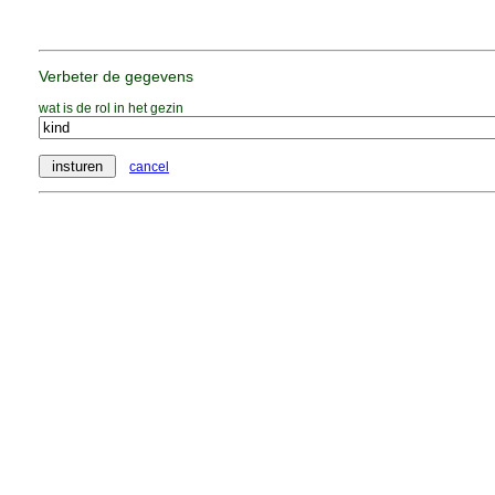
Verbeter de gegevens
wat is de rol in het gezin
cancel