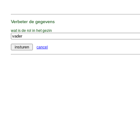
Verbeter de gegevens
wat is de rol in het gezin
cancel