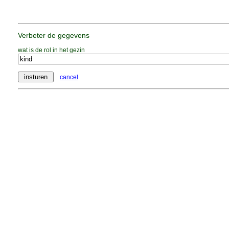
Verbeter de gegevens
wat is de rol in het gezin
cancel