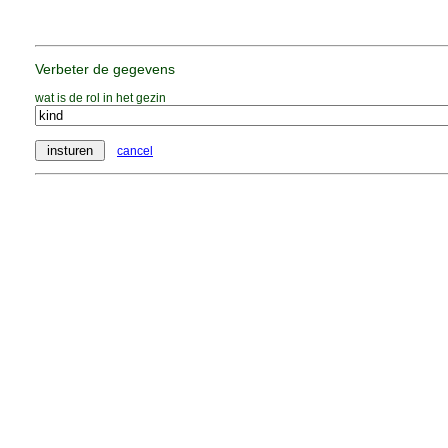
Verbeter de gegevens
wat is de rol in het gezin
cancel