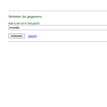
Verbeter de gegevens
wat is de rol in het gezin
cancel