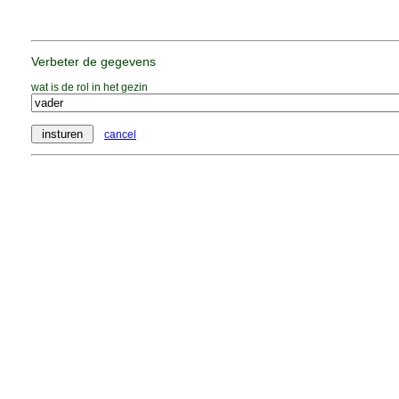
Verbeter de gegevens
wat is de rol in het gezin
cancel