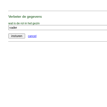
Verbeter de gegevens
wat is de rol in het gezin
cancel