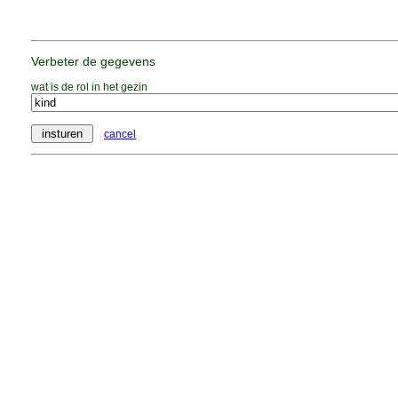
Verbeter de gegevens
wat is de rol in het gezin
cancel