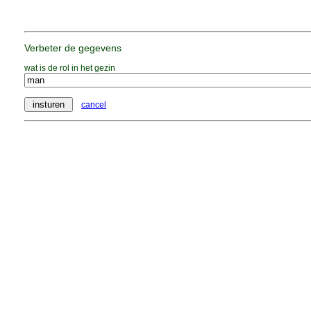
Verbeter de gegevens
wat is de rol in het gezin
cancel