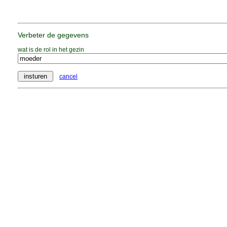
Verbeter de gegevens
wat is de rol in het gezin
cancel