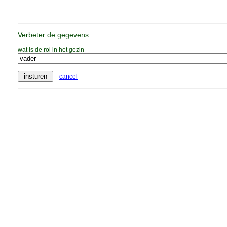
Verbeter de gegevens
wat is de rol in het gezin
cancel