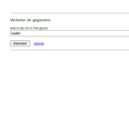
Verbeter de gegevens
wat is de rol in het gezin
cancel