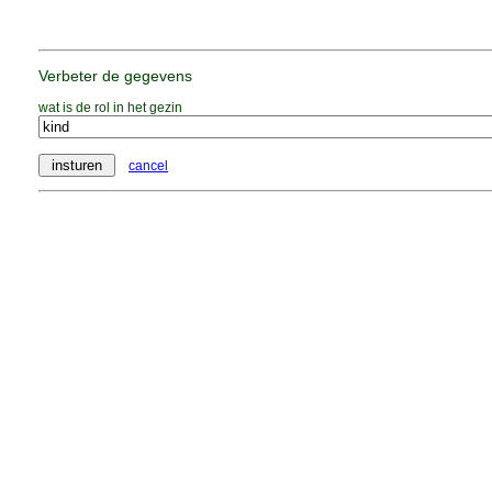
Verbeter de gegevens
wat is de rol in het gezin
cancel