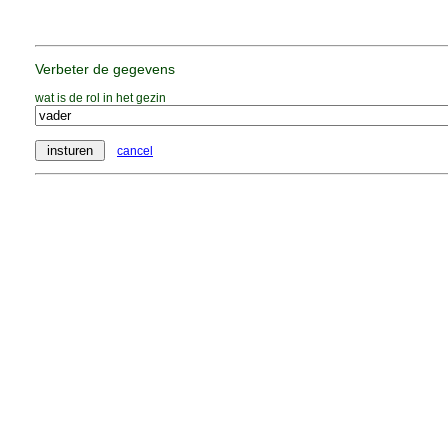
Verbeter de gegevens
wat is de rol in het gezin
cancel