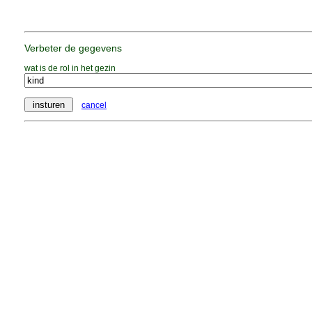
Verbeter de gegevens
wat is de rol in het gezin
cancel