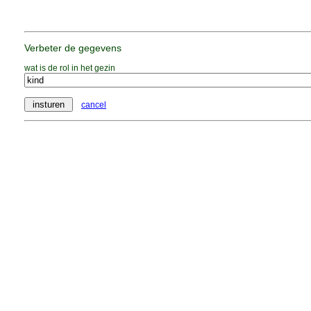
Verbeter de gegevens
wat is de rol in het gezin
cancel