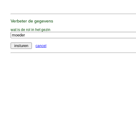
Verbeter de gegevens
wat is de rol in het gezin
cancel