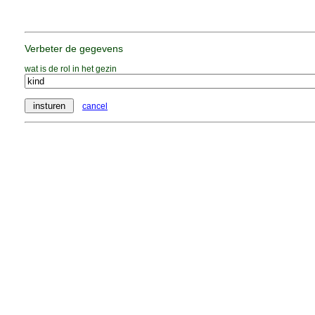
Verbeter de gegevens
wat is de rol in het gezin
cancel