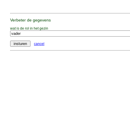
Verbeter de gegevens
wat is de rol in het gezin
cancel