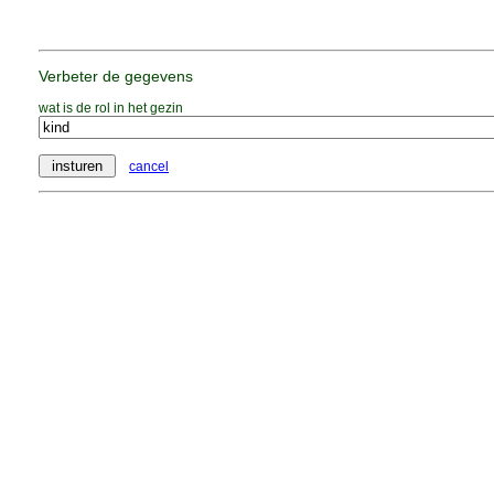
Verbeter de gegevens
wat is de rol in het gezin
cancel