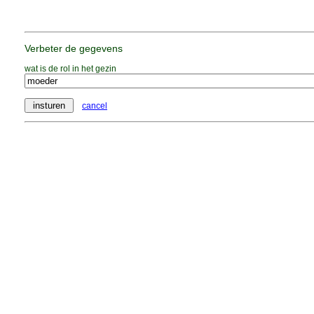
Verbeter de gegevens
wat is de rol in het gezin
cancel