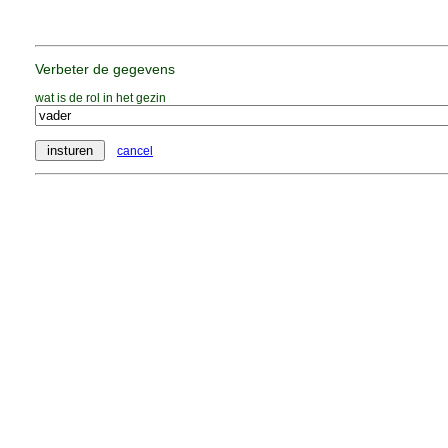
Verbeter de gegevens
wat is de rol in het gezin
cancel