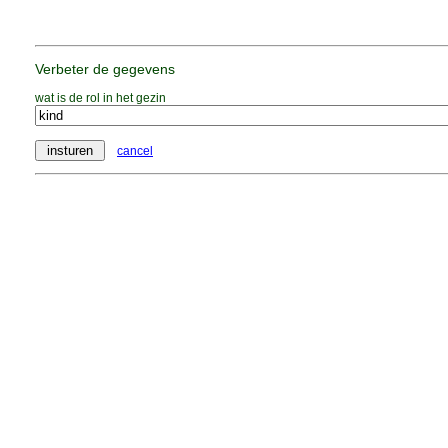
Verbeter de gegevens
wat is de rol in het gezin
cancel