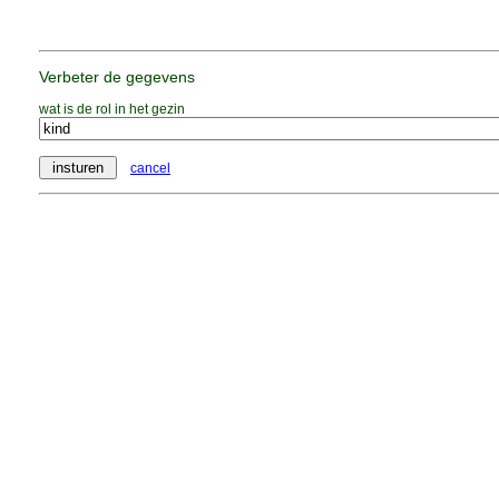
Verbeter de gegevens
wat is de rol in het gezin
cancel