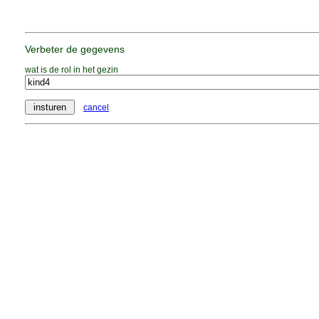
Verbeter de gegevens
wat is de rol in het gezin
cancel