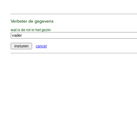
Verbeter de gegevens
wat is de rol in het gezin
cancel