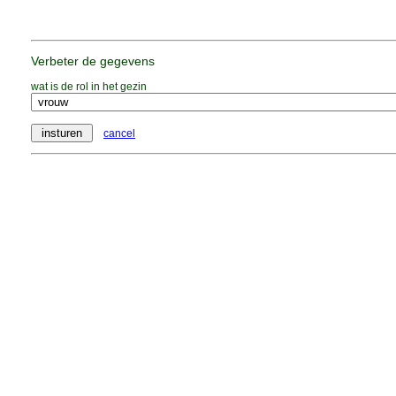
Verbeter de gegevens
wat is de rol in het gezin
cancel