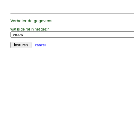
Verbeter de gegevens
wat is de rol in het gezin
cancel