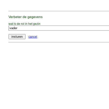
Verbeter de gegevens
wat is de rol in het gezin
cancel