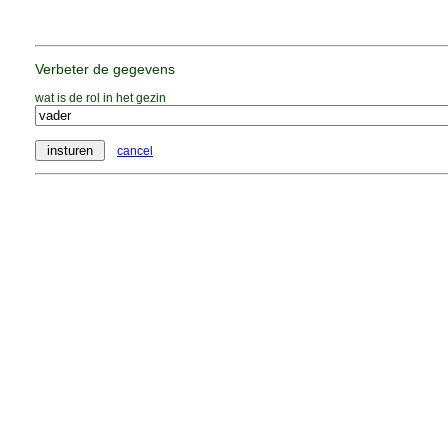
Verbeter de gegevens
wat is de rol in het gezin
cancel